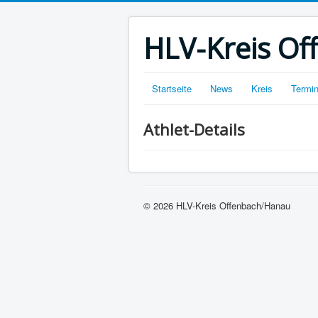
HLV-Kreis O
Startseite
News
Kreis
Termi
Athlet-Details
© 2026 HLV-Kreis Offenbach/Hanau