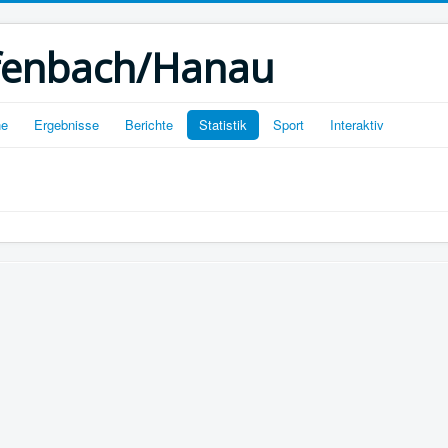
ffenbach/Hanau
ne
Ergebnisse
Berichte
Statistik
Sport
Interaktiv