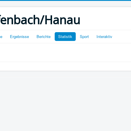
ffenbach/Hanau
ne
Ergebnisse
Berichte
Statistik
Sport
Interaktiv