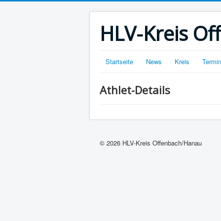
HLV-Kreis O
Startseite
News
Kreis
Termi
Athlet-Details
© 2026 HLV-Kreis Offenbach/Hanau