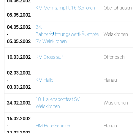
04.05.2002
-
KM Mehrkampf U16-Senioren
Obertshausen
05.05.2002
04.05.2002
34.
-
BahnerÃ¶ffnungswettkÃ¤mpfe
Weiskirchen
05.05.2002
SV Weiskirchen
10.03.2002
KM Crosslauf
Offenbach
02.03.2002
-
KM Halle
Hanau
03.03.2002
18. Hallensportfest SV
24.02.2002
Weiskirchen
Weiskirchen
16.02.2002
-
HM Halle Senioren
Hanau
17.02.2002