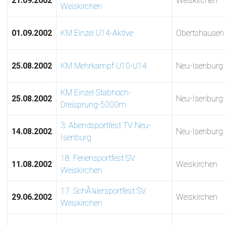
21.09.2002
Weiskirchen
Weiskirchen
01.09.2002
KM Einzel U14-Aktive
Obertshausen
25.08.2002
KM Mehrkampf U10-U14
Neu-Isenburg
KM Einzel Stabhoch-
25.08.2002
Neu-Isenburg
Dreisprung-5000m
3. Abendsportfest TV Neu-
14.08.2002
Neu-Isenburg
Isenburg
18. Feriensportfest SV
11.08.2002
Weiskirchen
Weiskirchen
17. SchÃ¼lersportfest SV
29.06.2002
Weiskirchen
Weiskirchen