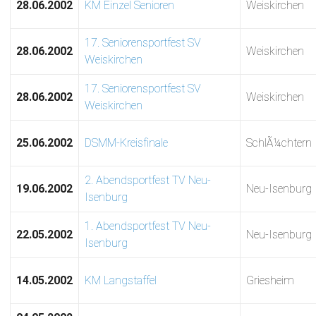
28.06.2002
KM Einzel Senioren
Weiskirchen
17. Seniorensportfest SV
28.06.2002
Weiskirchen
Weiskirchen
17. Seniorensportfest SV
28.06.2002
Weiskirchen
Weiskirchen
25.06.2002
DSMM-Kreisfinale
SchlÃ¼chtern
2. Abendsportfest TV Neu-
19.06.2002
Neu-Isenburg
Isenburg
1. Abendsportfest TV Neu-
22.05.2002
Neu-Isenburg
Isenburg
14.05.2002
KM Langstaffel
Griesheim