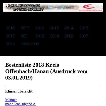
2018
2017
2016
2015
2014
2013
2012
2011
2010
2009
2008
2007
2006
1999-2005