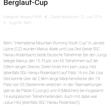
Berglauf-Cup
Kategorie:
Berglauf-WM
Zuletzt aktualisiert: 27. Juni 2016
Zugriffe: 2845
Beim "International Mountain Running Youth Cup" in Janské
Làzne (CZ) wurden Marius Abele und Lisa Oed (beide SSC
Hanau-Rodenbach) beste Deutsche Teilnehmer. Bei den Jungs
belegte Marius den 15. PLatz von 65 Teilnehmern auf der
5,8km langen Strecke. Direkt hinter ihm kam Julius Hild
(ebenfalls SSc Hanau-Rodenbach) auf Platz 16 ins Ziel. Lisa
Oed konnte über die 2,9km lange Mädchenstrecke den 19.
Platz von 55 Starterinnen erreichen. In den Teamwertungen
gab es die Plätze 5 (Jungs) und 9 (Mädchen) bei insgesamt
16 europäischen Teilnehmerländern. Auch mit dabei war
Julius Hild (ebenfalls SSC Hanau-Rodenbach).