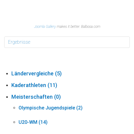
Joomla Gallery
makes it better. Balbooa.com
Ergebnisse
Ländervergleiche (5)
Kaderathleten (11)
Meisterschaften (0)
Olympische Jugendspiele (2)
U20-WM (14)