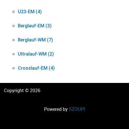
U23-EM (4)
Berglauf-EM (3)
Berglauf-WM (7)
Ultralauf-WM (2)
Crosslauf-EM (4)
Copyright © 2026
Powered by
SZOUPI