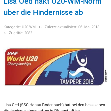
Lisa Oed hakt U20-WM-Norm
über die Hindernisse ab
Kategorie:
U20-WM
Zuletzt aktualisiert: 06. Mai 2018
Zugriffe: 2083
Lisa Oed (SSC Hanau-Rodenbach) hat bei den hessischen
Hindernismeisterschaften in Pfungstadt im