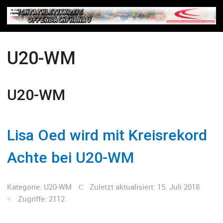
U20-WM
U20-WM
Lisa Oed wird mit Kreisrekord
Achte bei U20-WM
Kategorie:
U20-WM
Zuletzt aktualisiert: 15. Juli 2018
Zugriffe: 2112