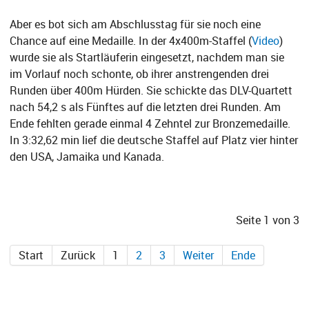
Aber es bot sich am Abschlusstag für sie noch eine
Chance auf eine Medaille. In der 4x400m-Staffel (
Video
)
wurde sie als Startläuferin eingesetzt, nachdem man sie
im Vorlauf noch schonte, ob ihrer anstrengenden drei
Runden über 400m Hürden. Sie schickte das DLV-Quartett
nach 54,2 s als Fünftes auf die letzten drei Runden. Am
Ende fehlten gerade einmal 4 Zehntel zur Bronzemedaille.
In 3:32,62 min lief die deutsche Staffel auf Platz vier hinter
den USA, Jamaika und Kanada.
Seite 1 von 3
Start
Zurück
1
2
3
Weiter
Ende