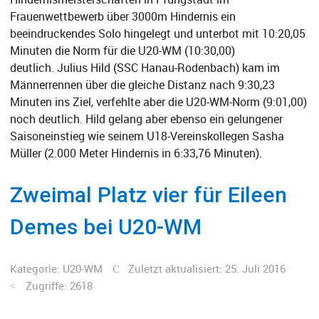
Frauenwettbewerb über 3000m Hindernis ein
beeindruckendes Solo hingelegt und unterbot mit 10:20,05
Minuten die Norm für die U20-WM (10:30,00)
deutlich. Julius Hild (SSC Hanau-Rodenbach) kam im
Männerrennen über die gleiche Distanz nach 9:30,23
Minuten ins Ziel, verfehlte aber die U20-WM-Norm (9:01,00)
noch deutlich. Hild gelang aber ebenso ein gelungener
Saisoneinstieg wie seinem U18-Vereinskollegen Sasha
Müller (2.000 Meter Hindernis in 6:33,76 Minuten).
Zweimal Platz vier für Eileen
Demes bei U20-WM
Kategorie:
U20-WM
Zuletzt aktualisiert: 25. Juli 2016
Zugriffe: 2618