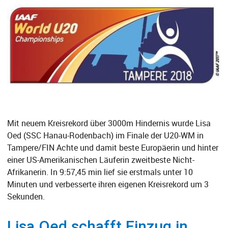
Mit neuem Kreisrekord über 3000m Hindernis wurde Lisa
Oed (SSC Hanau-Rodenbach) im Finale der U20-WM in
Tampere/FIN Achte und damit beste Europäerin und hinter
einer US-Amerikanischen Läuferin zweitbeste Nicht-
Afrikanerin. In 9:57,45 min lief sie erstmals unter 10
Minuten und verbesserte ihren eigenen Kreisrekord um 3
Sekunden.
Lisa Oed schafft Einzug in