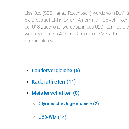
Lisa Oed (SSC Hanau-Rodenbach) wurde vom DLV fü
die Crosslauf-EM in Chia/ITA nominiert. Obwohl noch
der U18 zugehörig, wurde sie in das U20-Team beruf
welches auf dem 4,15km-Kurs um die Medaillen
mitkämpfen will.
Ländervergleiche (5)
Kaderathleten (11)
Meisterschaften (0)
Olympische Jugendspiele (2)
U20-WM (14)