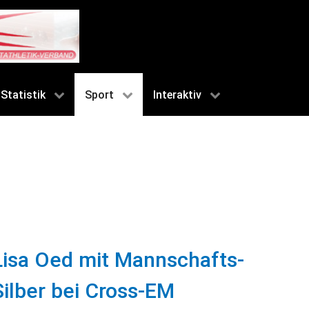
Statistik
Sport
Interaktiv
Lisa Oed mit Mannschafts-
Silber bei Cross-EM