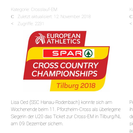
Kategorie:
Crosslauf-EM
K
Zuletzt aktualisiert: 12. November 2018
Zugriffe: 2231
Lisa Oed (SSC Hanau-Rodenbach) konnte sich am
P
Wochenende beim 11. Pforzheim-Cross als überlegene
i
Siegerin der U20 das Ticket zur Cross-EM in Tilburg/NL
d
am 09. Dezember sichern.
s
a