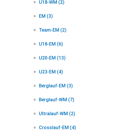
U18-WM (2)
EM (3)
Team-EM (2)
U18-EM (6)
U20-EM (13)
U23-EM (4)
Berglauf-EM (3)
Berglauf-WM (7)
Ultralauf-WM (2)
Crosslauf-EM (4)