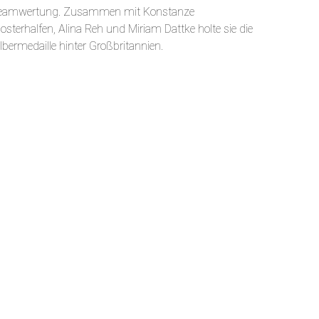
eamwertung. Zusammen mit Konstanze
losterhalfen, Alina Reh und Miriam Dattke holte sie die
ilbermedaille hinter Großbritannien.