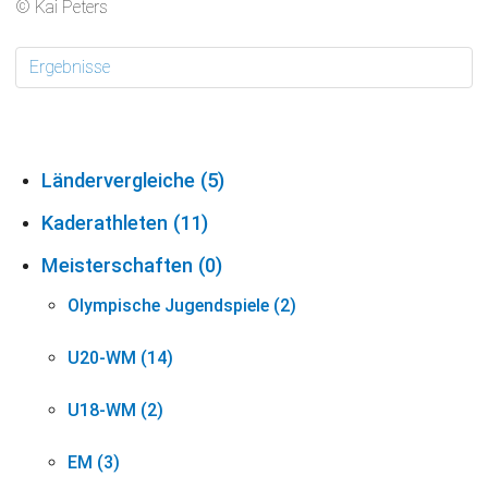
© Kai Peters
Ergebnisse
Ländervergleiche (5)
Kaderathleten (11)
Meisterschaften (0)
Olympische Jugendspiele (2)
U20-WM (14)
U18-WM (2)
EM (3)