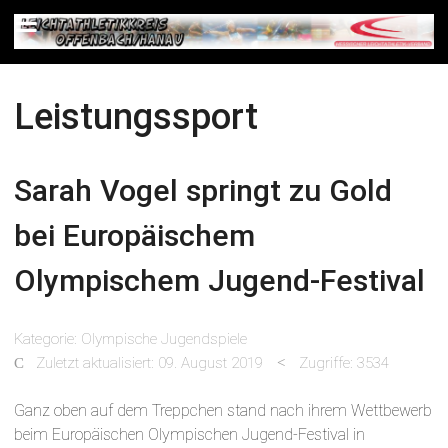
Leistungssport
Sarah Vogel springt zu Gold
bei Europäischem
Olympischem Jugend-Festival
Kategorie:
Olympische Jugendspiele
Zuletzt aktualisiert: 09. August 2019
Zugriffe: 3534
Ganz oben auf dem Treppchen stand nach ihrem Wettbewerb
beim Europäischen Olympischen Jugend-Festival in